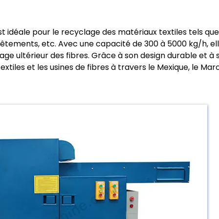
idéale pour le recyclage des matériaux textiles tels que
 vêtements, etc. Avec une capacité de 300 à 5000 kg/h, el
e ultérieur des fibres. Grâce à son design durable et à s
xtiles et les usines de fibres à travers le Mexique, le Maroc