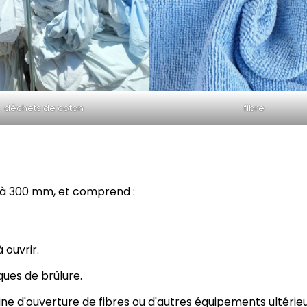
fibre
déchets de coton
 5 à 300 mm, et comprend :
 ouvrir.
ques de brûlure.
e d'ouverture de fibres ou d'autres équipements ultérie