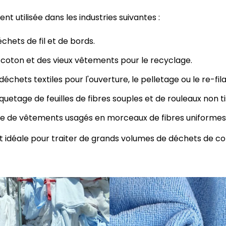
t utilisée dans les industries suivantes :
chets de fil et de bords.
 coton et des vieux vêtements pour le recyclage.
déchets textiles pour l'ouverture, le pelletage ou le re-fil
quetage de feuilles de fibres souples et de rouleaux non ti
e de vêtements usagés en morceaux de fibres uniformes
 idéale pour traiter de grands volumes de déchets de co