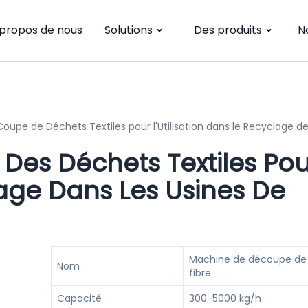
 propos de nous
Solutions
Des produits
N
upe de Déchets Textiles pour l'Utilisation dans le Recyclage de
es Déchets Textiles Pou
clage Dans Les Usines De
Machine de découpe de 
Nom
fibre
Capacité
300-5000 kg/h