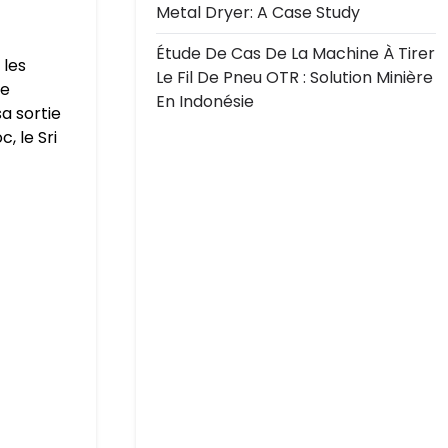
Metal Dryer: A Case Study
Étude De Cas De La Machine À Tirer
 les
Le Fil De Pneu OTR : Solution Minière
le
En Indonésie
a sortie
, le Sri