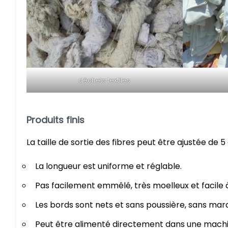
déchets textiles
Produits finis
La taille de sortie des fibres peut être ajustée de
La longueur est uniforme et réglable.
Pas facilement emmêlé, très moelleux et facile à
Les bords sont nets et sans poussière, sans mar
Peut être alimenté directement dans une machin