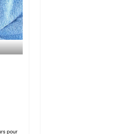
urs pour