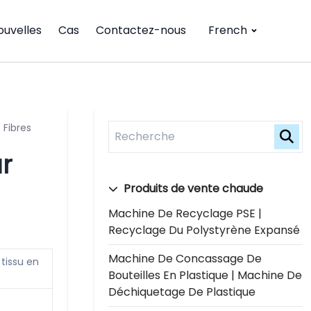
ouvelles
Cas
Contactez-nous
French
 Fibres
r
Produits de vente chaude
Machine De Recyclage PSE |
Recyclage Du Polystyrène Expansé
Machine De Concassage De
tissu en
Bouteilles En Plastique | Machine De
Déchiquetage De Plastique