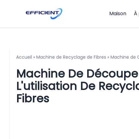
Maison
À
Accueil
»
Machine de Recyclage de Fibres
»
Machine de Co
Machine De Découpe D
L'utilisation De Recy
Fibres