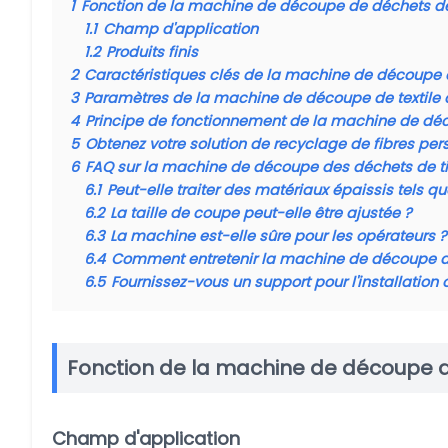
1
Fonction de la machine de découpe de déchets de 
1.1
Champ d'application
1.2
Produits finis
2
Caractéristiques clés de la machine de découpe 
3
Paramètres de la machine de découpe de textile 
4
Principe de fonctionnement de la machine de déc
5
Obtenez votre solution de recyclage de fibres per
6
FAQ sur la machine de découpe des déchets de t
6.1
Peut-elle traiter des matériaux épaissis tels q
6.2
La taille de coupe peut-elle être ajustée ?
6.3
La machine est-elle sûre pour les opérateurs ?
6.4
Comment entretenir la machine de découpe de
6.5
Fournissez-vous un support pour l'installation o
Fonction de la machine de découpe de
Champ d'application