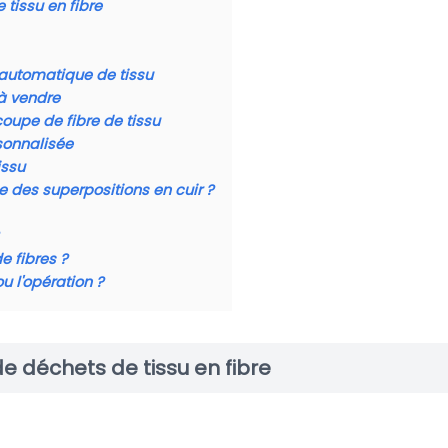
tissu en fibre
automatique de tissu
à vendre
oupe de fibre de tissu
sonnalisée
issu
ue des superpositions en cuir ?
 fibres ?
u l'opération ?
 déchets de tissu en fibre